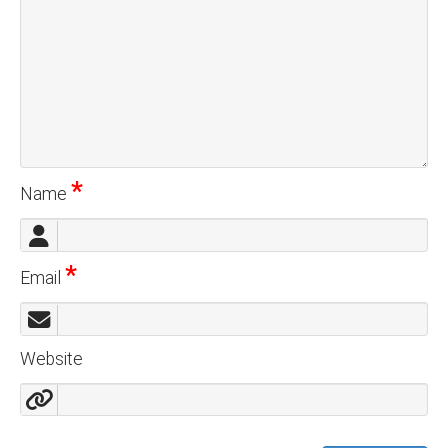
*
Name
*
Email
Website