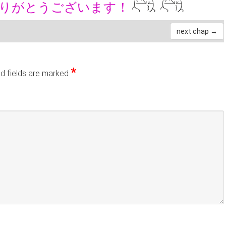
ありがとうございます！
next chap →
*
d fields are marked