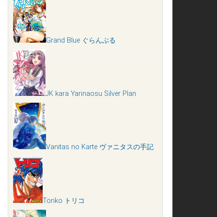
Grand Blue ぐらんぶる
JK kara Yarinaosu Silver Plan
Vanitas no Karte ヴァニタスの手記
Toriko トリコ