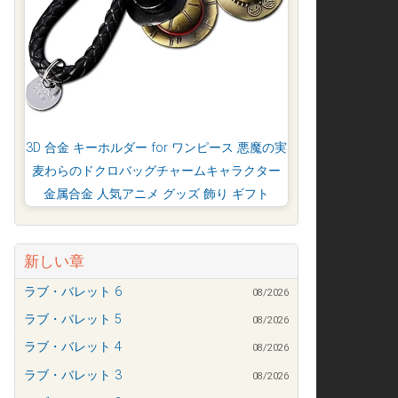
3D 合金 キーホルダー for ワンピース 悪魔の実
麦わらのドクロバッグチャームキャラクター
金属合金 人気アニメ グッズ 飾り ギフト
新しい章
ラブ・バレット 6
08/2026
ラブ・バレット 5
08/2026
ラブ・バレット 4
08/2026
ラブ・バレット 3
08/2026