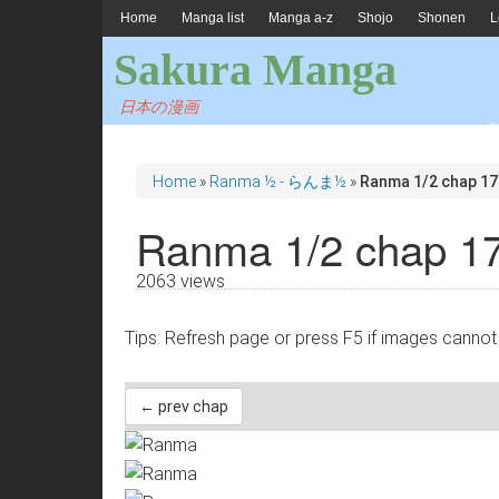
Home
Manga list
Manga a-z
Shojo
Shonen
L
Sakura Manga
日本の漫画
Home
»
Ranma ½ - らんま½
»
Ranma 1/2 chap 17
Ranma 1/2 chap 1
2063 views
Tips: Refresh page or press F5 if images 
← prev chap