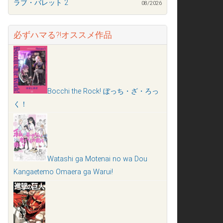
ラブ・バレット 2
08/2026
必ずハマる?!オススメ作品
Bocchi the Rock! ぼっち・ざ・ろっ
く！
Watashi ga Motenai no wa Dou
Kangaetemo Omaera ga Warui!