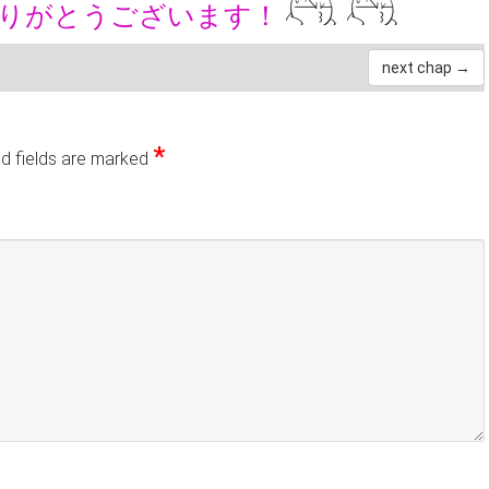
ありがとうございます！
next chap →
*
d fields are marked