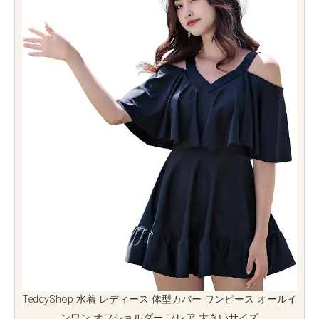
TeddyShop 水着 レディース 体型カバー ワンピース オールイ
ンワン オフショルダー フレア 大きいサイズ