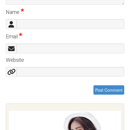
*
Name
*
Email
Website