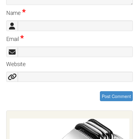
*
Name
*
Email
Website