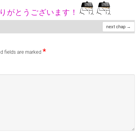
ありがとうございます！
next chap →
*
d fields are marked