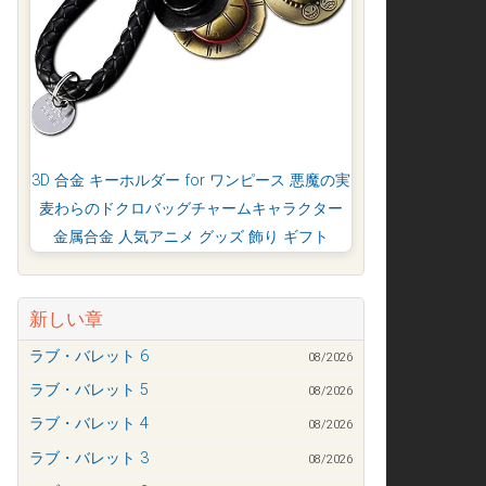
3D 合金 キーホルダー for ワンピース 悪魔の実
麦わらのドクロバッグチャームキャラクター
金属合金 人気アニメ グッズ 飾り ギフト
新しい章
ラブ・バレット 6
08/2026
ラブ・バレット 5
08/2026
ラブ・バレット 4
08/2026
ラブ・バレット 3
08/2026