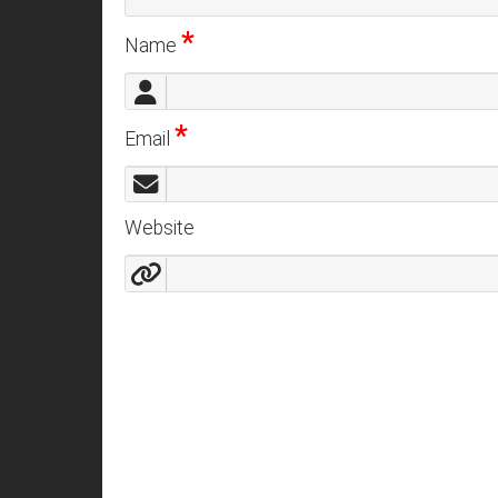
*
Name
*
Email
Website