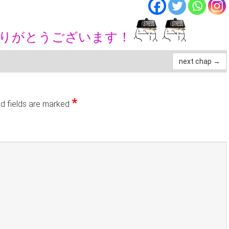
ありがとうございます！
next chap →
*
d fields are marked