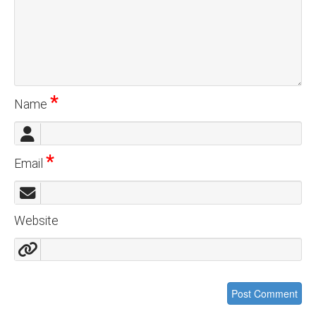
*
Name
*
Email
Website