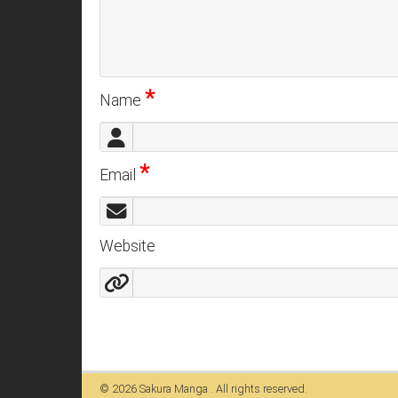
*
Name
*
Email
Website
© 2026
Sakura Manga
. All rights reserved.