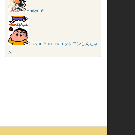
Haikyuu!!
Crayon Shin chan クレヨンしんちゃ
ん