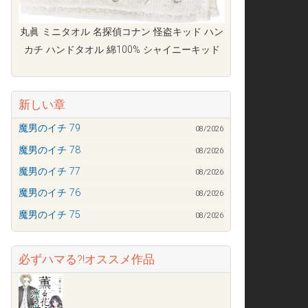
丸眞 ミニタオル 名探偵コナン 怪盗キッド ハン
カチ ハンドタオル 綿100% シャイニーキッド
新しい章
魔男のイチ 79
08/2026
魔男のイチ 78
08/2026
魔男のイチ 77
08/2026
魔男のイチ 76
08/2026
魔男のイチ 75
08/2026
必ずハマる?!オススメ作品