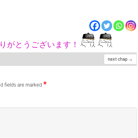
ありがとうございます！
next chap →
*
d fields are marked