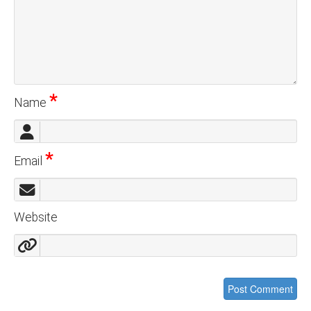
*
Name
*
Email
Website