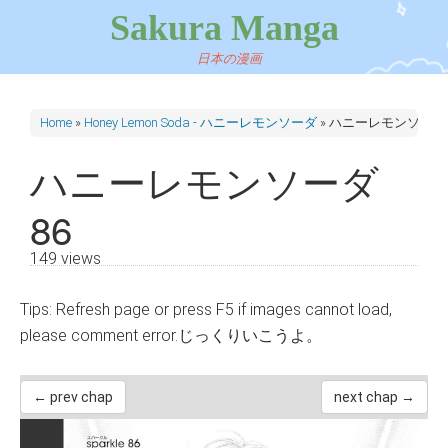
Sakura Manga
日本の漫画
Home
»
Honey Lemon Soda - ハニーレモンソーダ
»
ハニーレモンソーダ 
ハニーレモンソーダ
86
149 views
Tips: Refresh page or press F5 if images cannot load,
please comment error.じっくりいこうよ。
← prev chap
next chap →