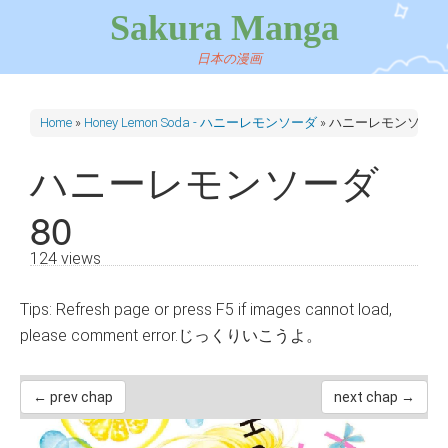
Sakura Manga
日本の漫画
Home
»
Honey Lemon Soda - ハニーレモンソーダ
»
ハニーレモンソーダ 
ハニーレモンソーダ
80
124 views
Tips: Refresh page or press F5 if images cannot load,
please comment error.じっくりいこうよ。
← prev chap
next chap →