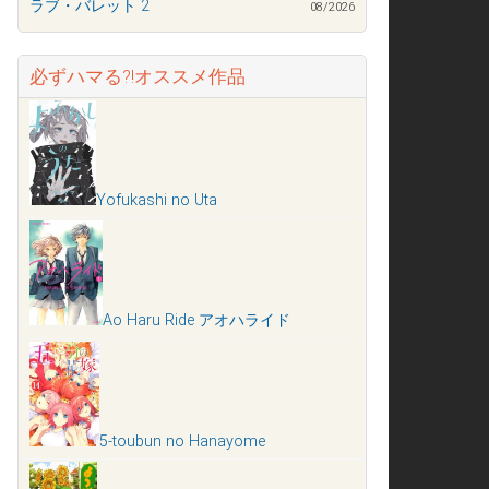
ラブ・バレット 2
08/2026
必ずハマる?!オススメ作品
Yofukashi no Uta
Ao Haru Ride アオハライド
5-toubun no Hanayome