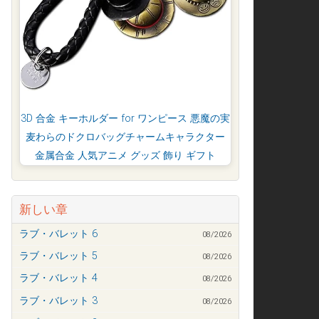
3D 合金 キーホルダー for ワンピース 悪魔の実
麦わらのドクロバッグチャームキャラクター
金属合金 人気アニメ グッズ 飾り ギフト
新しい章
ラブ・バレット 6
08/2026
ラブ・バレット 5
08/2026
ラブ・バレット 4
08/2026
ラブ・バレット 3
08/2026