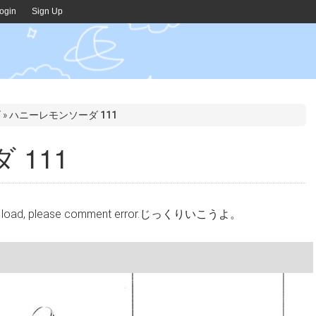
ogin
Sign Up
ダ
»
ハニーレモンソーダ 111
111
cannot load, please comment error.じっくりいこうよ。