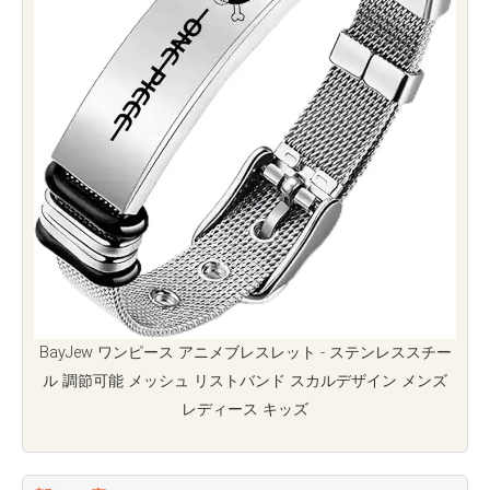
BayJew ワンピース アニメブレスレット - ステンレススチー
ル 調節可能 メッシュ リストバンド スカルデザイン メンズ
レディース キッズ