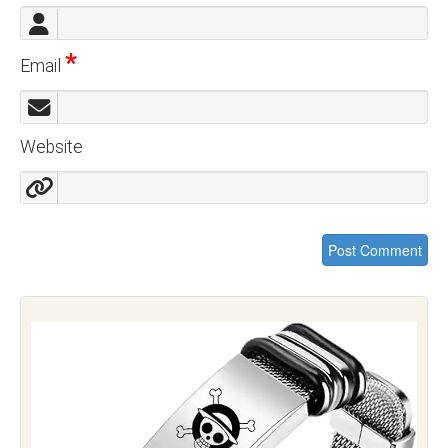
*
Email
Website