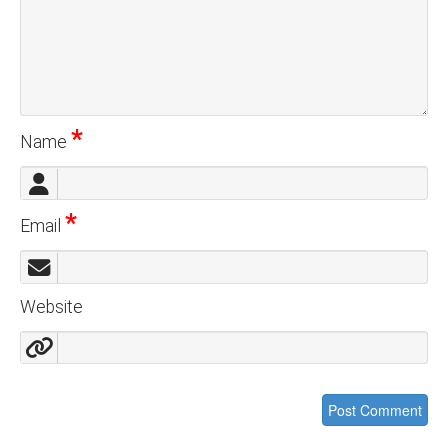
*
Name
*
Email
Website