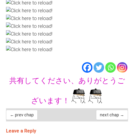
共有してください、ありがとうご
ざいます！
← prev chap
next chap →
Leave a Reply