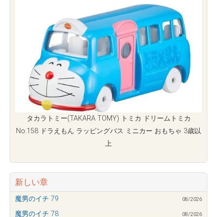
タカラトミー(TAKARA TOMY) トミカ ドリームトミカ
No.158 ドラえもん ラッピングバス ミニカー おもちゃ 3歳以
上
新しい章
魔男のイチ 79
08/2026
魔男のイチ 78
08/2026