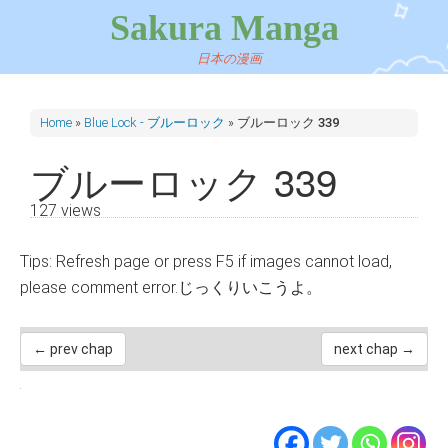
Sakura Manga
日本の漫画
Home
»
Blue Lock - ブルーロック
»
ブルーロック 339
ブルーロック 339
127 views
Tips: Refresh page or press F5 if images cannot load,
please comment error.じっくりいこうよ。
← prev chap
next chap →