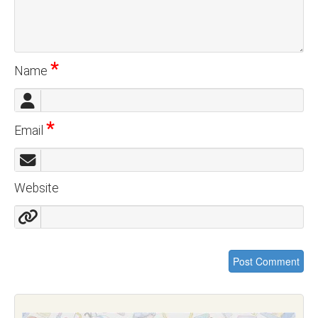
*
Name
*
Email
Website