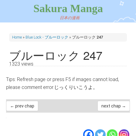
Sakura Manga
日本の漫画
Home
»
Blue Lock - ブルーロック
»
ブルーロック 247
ブルーロック 247
1323 views
Tips: Refresh page or press F5 if images cannot load,
please comment error.じっくりいこうよ。
← prev chap
next chap →