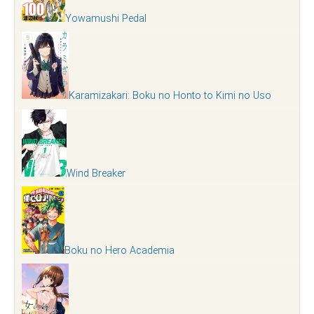
Yowamushi Pedal
Karamizakari: Boku no Honto to Kimi no Uso
Wind Breaker
Boku no Hero Academia