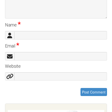
*
Name
*
Email
Website