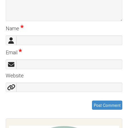
*
Name
*
Email
Website