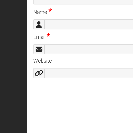
*
Name
*
Email
Website