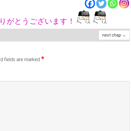
ありがとうございます！
next chap →
*
d fields are marked