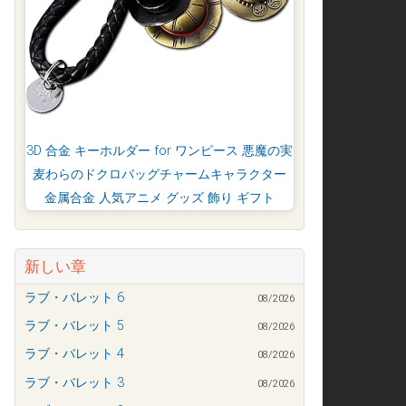
3D 合金 キーホルダー for ワンピース 悪魔の実
麦わらのドクロバッグチャームキャラクター
金属合金 人気アニメ グッズ 飾り ギフト
新しい章
ラブ・バレット 6
08/2026
ラブ・バレット 5
08/2026
ラブ・バレット 4
08/2026
ラブ・バレット 3
08/2026