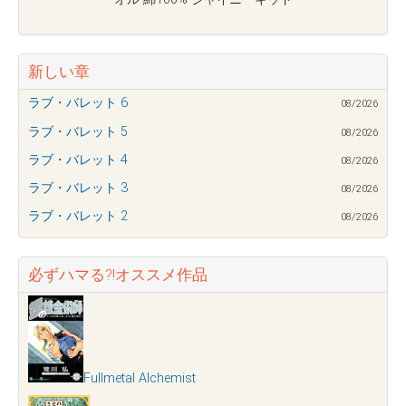
新しい章
ラブ・バレット 6
08/2026
ラブ・バレット 5
08/2026
ラブ・バレット 4
08/2026
ラブ・バレット 3
08/2026
ラブ・バレット 2
08/2026
必ずハマる?!オススメ作品
Fullmetal Alchemist