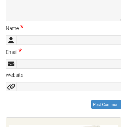
*
Name
*
Email
Website