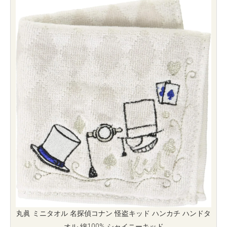
丸眞 ミニタオル 名探偵コナン 怪盗キッド ハンカチ ハンドタ
オル 綿100% シャイニーキッド