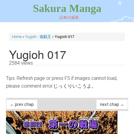
Sakura Manga
日本の漫画
Home
»
Yugioh - 遊戯王
»
Yugioh 017
Yugioh 017
2584 views
Tips: Refresh page or press F5 if images cannot load,
please comment error.じっくりいこうよ。
← prev chap
next chap →