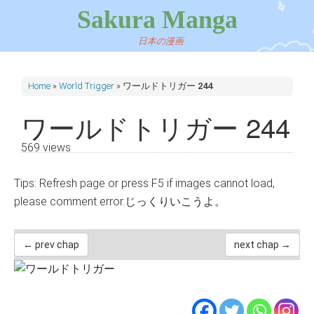
Sakura Manga
日本の漫画
Home
»
World Trigger
»
ワールドトリガー 244
ワールドトリガー 244
569 views
Tips: Refresh page or press F5 if images cannot load,
please comment error.じっくりいこうよ。
← prev chap
next chap →