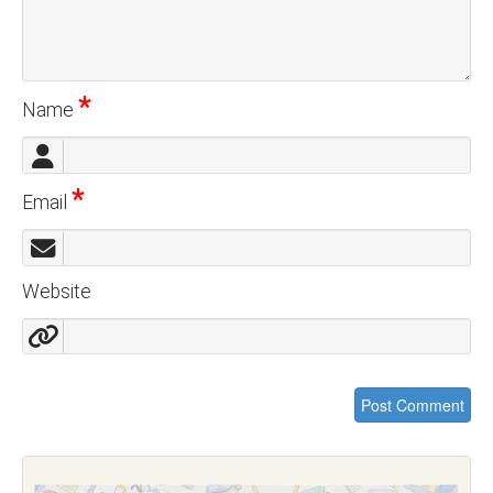
*
Name
*
Email
Website