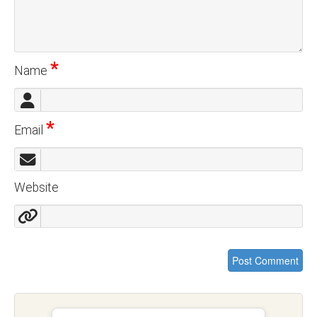
*
Name
*
Email
Website