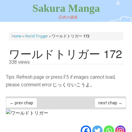
Sakura Manga
日本の漫画
Home
»
World Trigger
»
ワールドトリガー 172
ワールドトリガー 172
338 views
Tips: Refresh page or press F5 if images cannot load,
please comment error.じっくりいこうよ。
← prev chap
next chap →