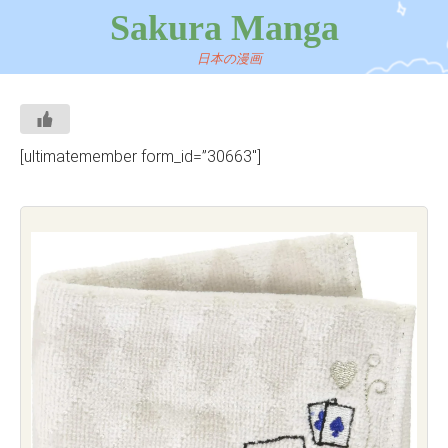
Sakura Manga
日本の漫画
[ultimatemember form_id=”30663″]