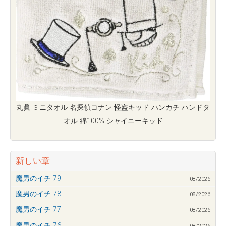
丸眞 ミニタオル 名探偵コナン 怪盗キッド ハンカチ ハンドタ
オル 綿100% シャイニーキッド
新しい章
魔男のイチ 79
08/2026
魔男のイチ 78
08/2026
魔男のイチ 77
08/2026
魔男のイチ 76
08/2026