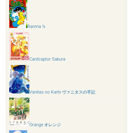
Ranma ½
Cardcaptor Sakura
Vanitas no Karte ヴァニタスの手記
Orange オレンジ