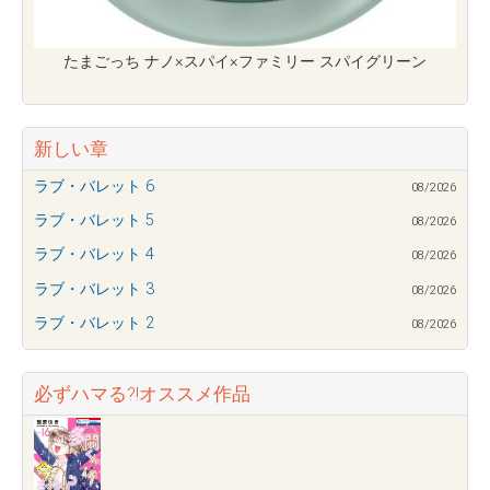
たまごっち ナノ×スパイ×ファミリー スパイグリーン
新しい章
ラブ・バレット 6
08/2026
ラブ・バレット 5
08/2026
ラブ・バレット 4
08/2026
ラブ・バレット 3
08/2026
ラブ・バレット 2
08/2026
必ずハマる?!オススメ作品