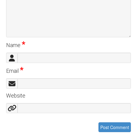
*
Name
*
Email
Website