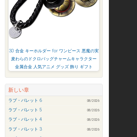
3D 合金 キーホルダー for ワンピース 悪魔の実
麦わらのドクロバッグチャームキャラクター
金属合金 人気アニメ グッズ 飾り ギフト
新しい章
ラブ・バレット 6
08/2026
ラブ・バレット 5
08/2026
ラブ・バレット 4
08/2026
ラブ・バレット 3
08/2026