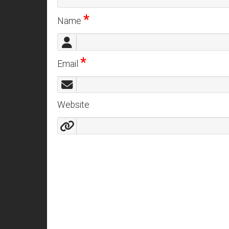
*
Name
*
Email
Website