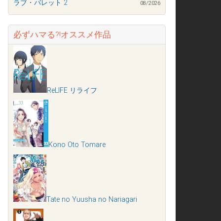
ラブ・バレット 2
08/2026
必ずハマる?!オススメ作品
ReLIFE リライフ
Kono Oto Tomare
Tate no Yuusha no Nariagari