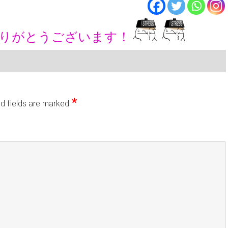
ありがとうございます！
*
d fields are marked