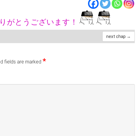
ありがとうございます！
next chap →
*
d fields are marked