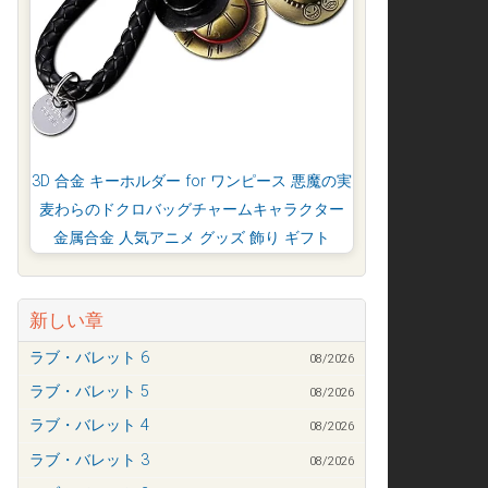
3D 合金 キーホルダー for ワンピース 悪魔の実
麦わらのドクロバッグチャームキャラクター
金属合金 人気アニメ グッズ 飾り ギフト
新しい章
ラブ・バレット 6
08/2026
ラブ・バレット 5
08/2026
ラブ・バレット 4
08/2026
ラブ・バレット 3
08/2026