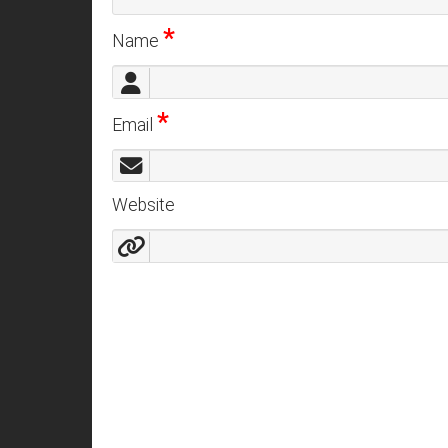
*
Name
*
Email
Website