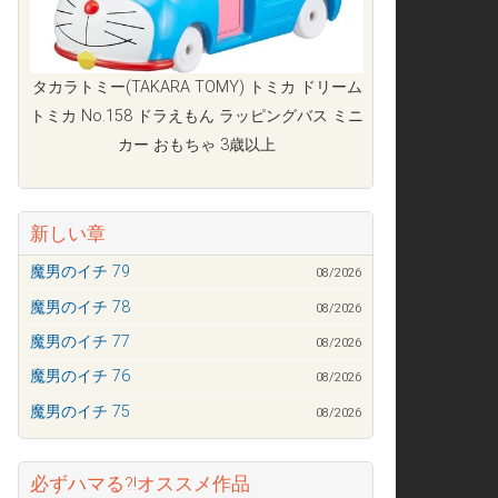
タカラトミー(TAKARA TOMY) トミカ ドリーム
トミカ No.158 ドラえもん ラッピングバス ミニ
カー おもちゃ 3歳以上
新しい章
魔男のイチ 79
08/2026
魔男のイチ 78
08/2026
魔男のイチ 77
08/2026
魔男のイチ 76
08/2026
魔男のイチ 75
08/2026
必ずハマる?!オススメ作品