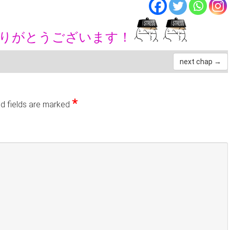
ありがとうございます！
next chap →
*
d fields are marked