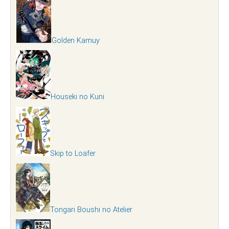
Golden Kamuy
Houseki no Kuni
Skip to Loafer
Tongari Boushi no Atelier