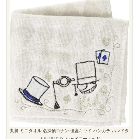
丸眞 ミニタオル 名探偵コナン 怪盗キッド ハンカチ ハンドタ
オル 綿100% シャイニーキッド