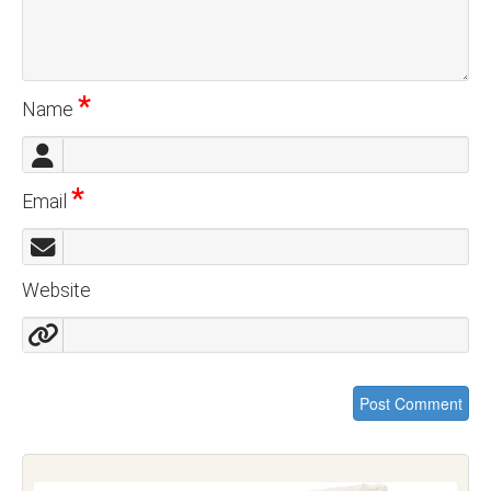
*
Name
*
Email
Website