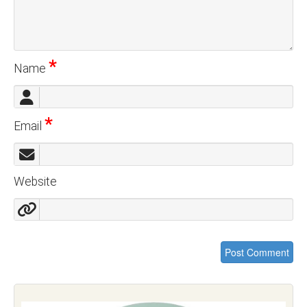
*
Name
*
Email
Website