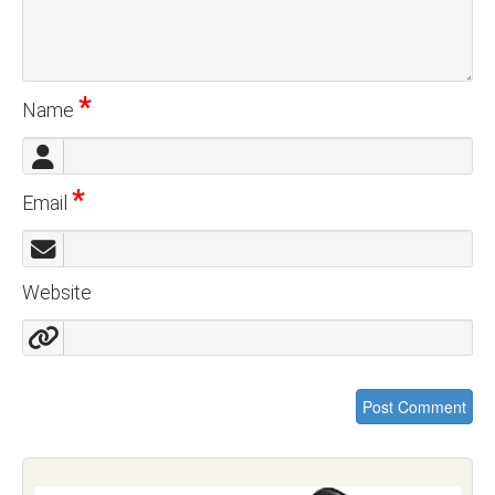
*
Name
*
Email
Website