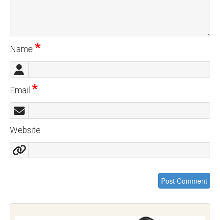
*
Name
*
Email
Website