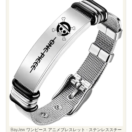
BayJew ワンピース アニメブレスレット - ステンレススチー