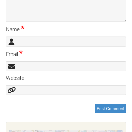
*
Name
*
Email
Website