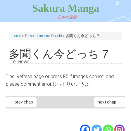
Sakura Manga
日本の漫画
Home
»
Tamon-kun Ima Docchi
»
多聞くん今どっち 7
多聞くん今どっち 7
152 views
Tips: Refresh page or press F5 if images cannot load,
please comment error.じっくりいこうよ。
← prev chap
next chap →