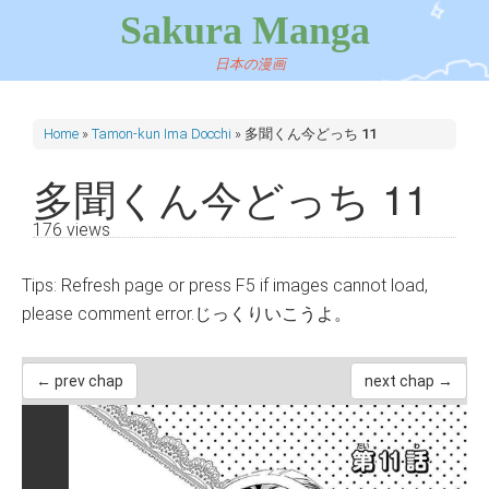
Sakura Manga
日本の漫画
Home
»
Tamon-kun Ima Docchi
»
多聞くん今どっち 11
多聞くん今どっち 11
176 views
Tips: Refresh page or press F5 if images cannot load,
please comment error.じっくりいこうよ。
← prev chap
next chap →