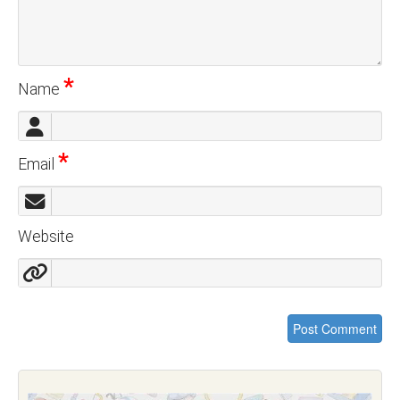
*
Name
*
Email
Website