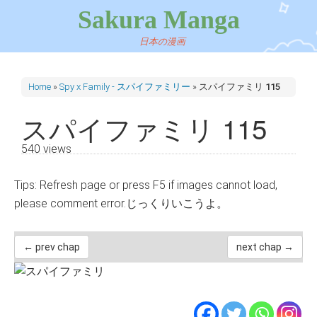
Sakura Manga
日本の漫画
Home
»
Spy x Family - スパイファミリー
»
スパイファミリ 115
スパイファミリ 115
540 views
Tips: Refresh page or press F5 if images cannot load,
please comment error.じっくりいこうよ。
← prev chap
next chap →