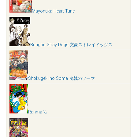
Mayonaka Heart Tune
Bungou Stray Dogs 文豪ストレイドッグス
Shokugeki no Soma 食戟のソーマ
Ranma ½