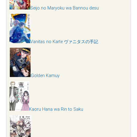
Seijo no Maryoku wa Bannou desu
Vanitas no Karte ヴァニタスの手記
Golden Kamuy
Kaoru Hana wa Rin to Saku