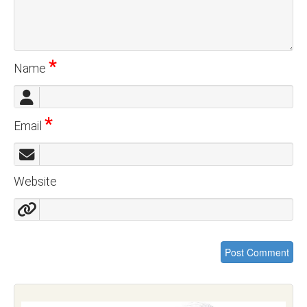
*
Name
*
Email
Website