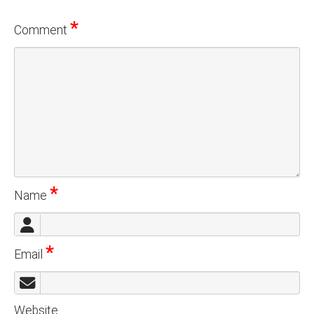
*
Comment
*
Name
*
Email
Website