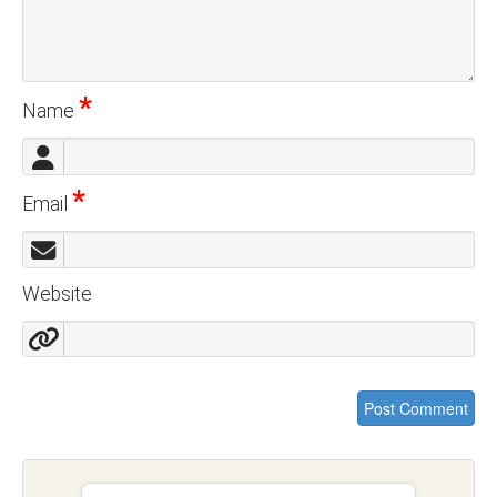
*
Name
*
Email
Website