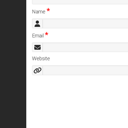
*
Name
*
Email
Website