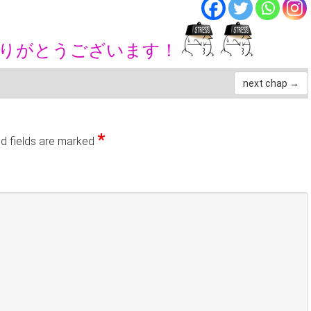
ありがとうございます！
next chap →
*
d fields are marked