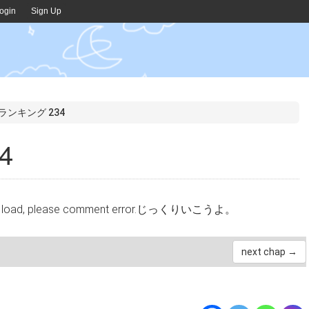
ogin
Sign Up
ランキング 234
4
cannot load, please comment error.じっくりいこうよ。
next chap →