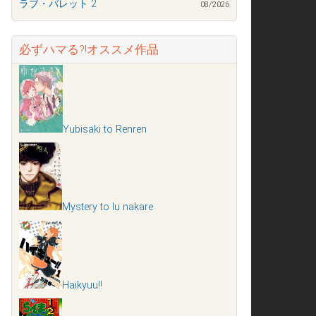
ラブ・バレット 2
08/2026
必ずハマる?!オススメ作品
Yubisaki to Renren
Mystery to Iu nakare
Haikyuu!!