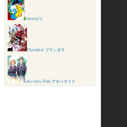
Ranma ½
Plunderer プランダラ
Ao Haru Ride アオハライド