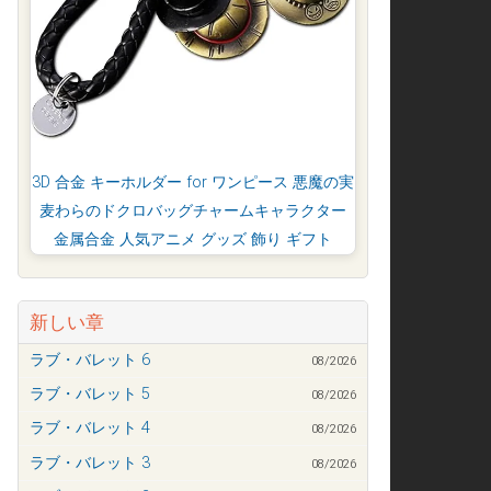
3D 合金 キーホルダー for ワンピース 悪魔の実
麦わらのドクロバッグチャームキャラクター
金属合金 人気アニメ グッズ 飾り ギフト
新しい章
ラブ・バレット 6
08/2026
ラブ・バレット 5
08/2026
ラブ・バレット 4
08/2026
ラブ・バレット 3
08/2026