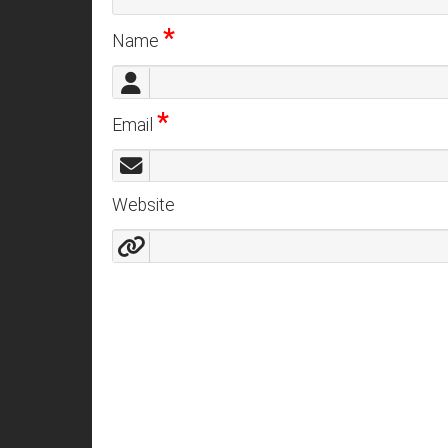
*
Name
*
Email
Website