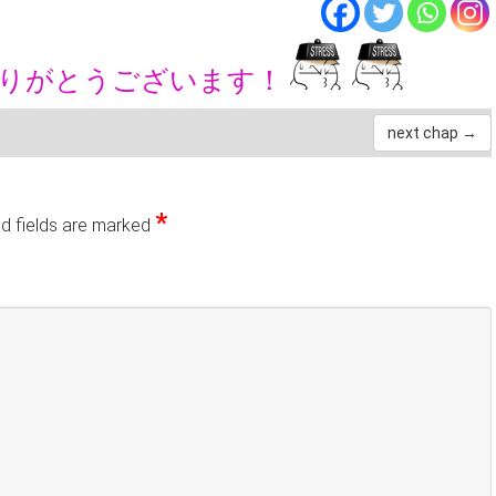
ありがとうございます！
next chap →
*
d fields are marked