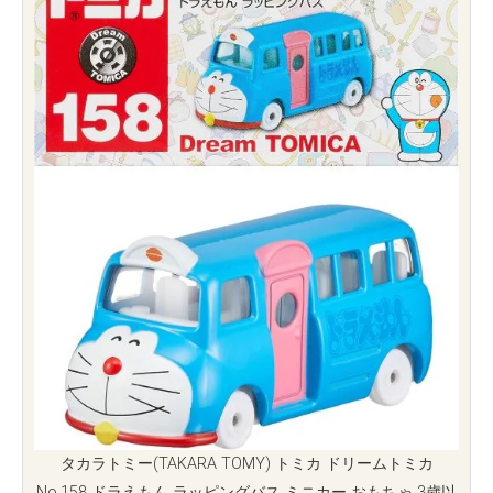
タカラトミー(TAKARA TOMY) トミカ ドリームトミカ
No.158 ドラえもん ラッピングバス ミニカー おもちゃ 3歳以