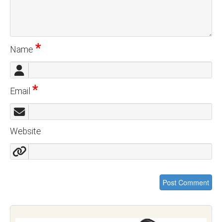
*
Name
*
Email
Website