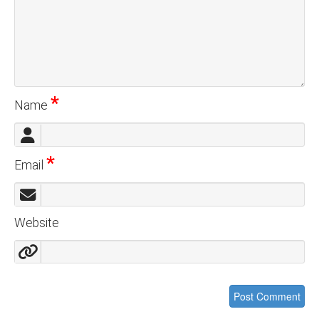
*
Name
*
Email
Website