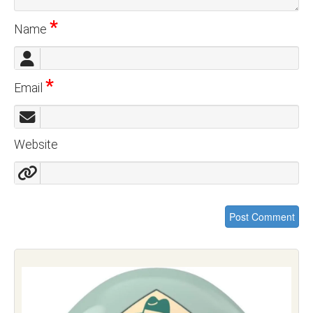
*
Name
*
Email
Website