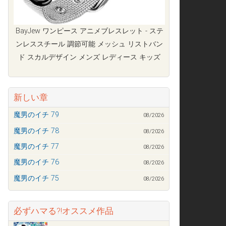
BayJew ワンピース アニメブレスレット - ステ
ンレススチール 調節可能 メッシュ リストバン
ド スカルデザイン メンズ レディース キッズ
新しい章
魔男のイチ 79
08/2026
魔男のイチ 78
08/2026
魔男のイチ 77
08/2026
魔男のイチ 76
08/2026
魔男のイチ 75
08/2026
必ずハマる?!オススメ作品