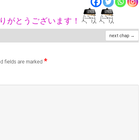
ありがとうございます！
next chap →
*
d fields are marked