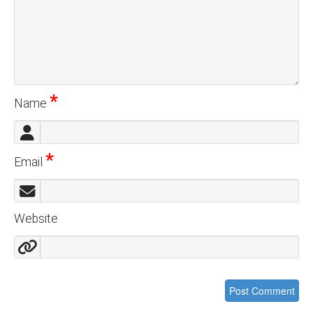
*
Name
*
Email
Website