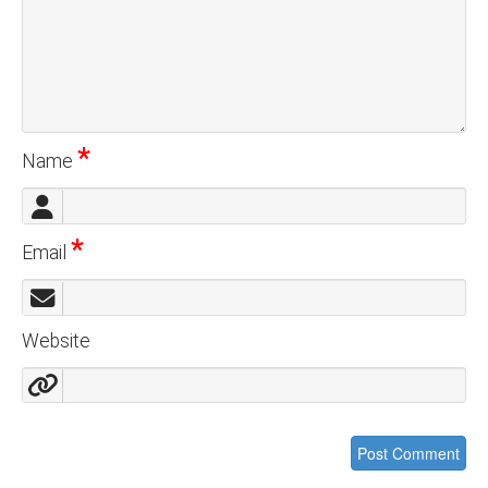
*
Name
*
Email
Website